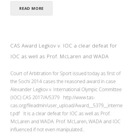
READ MORE
CAS Award Legkov v. IOC a clear defeat for
IOC as well as Prof. McLaren and WADA
Court of Arbitration for Sport issued today as first of
the Sochi 2014 cases the reasoned award in case
Alexander Legkov v. International Olympic Committee
(IOC) CAS 2017/A/5379 http://www.tas-
cas.org/fileadmin/user_upload/Award__5379__interne
t.pdf It is a clear defeat for IOC as well as Prof.
McLaren and WADA. Prof. McLaren, WADA and IOC
influenced if not even manipulated...