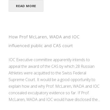
READ MORE
How Prof McLaren, WADA and IOC
influenced public and CAS court
IOC Executive committee apparently intends to
appeal the award of the CAS by which 28 Russian
Athletes were acquitted to the Swiss Federal
Supreme Court. It would be a good opportunity to
explain how and why Prof. McLaren, WADA and IOC
concealed exculpatory evidence so far. If Prof.
McLaren, WADA and IOC would have disclosed the...