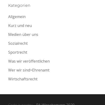
Kategorien
Allgemein
Kurz und neu
Medien über uns
Sozialrecht
Sportrecht
Was wir veröffentlichen
Wer wir sind>Ehrenamt
Wirtschaftsrecht
Code is poetry
– RA Wieschemann 2020