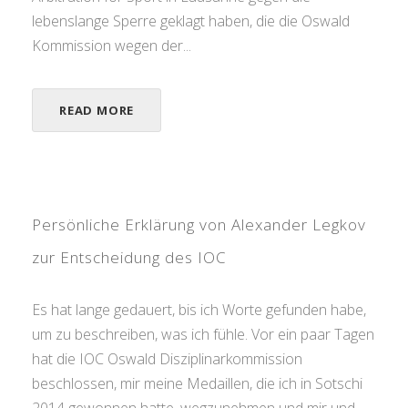
lebenslange Sperre geklagt haben, die die Oswald
Kommission wegen der...
READ MORE
Persönliche Erklärung von Alexander Legkov
zur Entscheidung des IOC
Es hat lange gedauert, bis ich Worte gefunden habe,
um zu beschreiben, was ich fühle. Vor ein paar Tagen
hat die IOC Oswald Disziplinarkommission
beschlossen, mir meine Medaillen, die ich in Sotschi
2014 gewonnen hatte, wegzunehmen und mir und