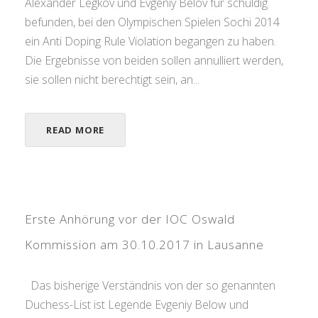
Alexander Legkov und Evgeniy Belov für schuldig
befunden, bei den Olympischen Spielen Sochi 2014
ein Anti Doping Rule Violation begangen zu haben.
Die Ergebnisse von beiden sollen annulliert werden,
sie sollen nicht berechtigt sein, an...
READ MORE
Erste Anhörung vor der IOC Oswald
Kommission am 30.10.2017 in Lausanne
Das bisherige Verständnis von der so genannten
Duchess-List ist Legende Evgeniy Below und