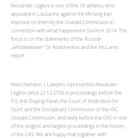
Alexander Legkov is one of the 39 athletes who
appealed in Lausanne against the life-long ban
imposed on them by the Oswald Commission in
connection with what happened in Sochi in 2014. The
focus is on the statements of the Russian
„whistleblower“ Dr Rodchenkov and the McLaren
report.
Wieschemann | Lawyers represented Alexander
Legkov since 22.12.2106 in proceedings before the
FIS Anti Doping Panel, the Court of Arbitration for
Sport and the Disciplinary Commission of the IOC
Oswald Commission, and lastly before the CAS in one
of the longest and largest proceedings in the history
of the CAS. We are happy that together with