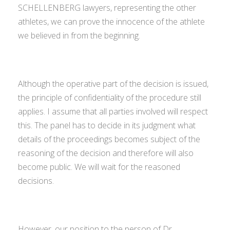
SCHELLENBERG lawyers, representing the other
athletes, we can prove the innocence of the athlete
we believed in from the beginning.
Although the operative part of the decision is issued,
the principle of confidentiality of the procedure still
applies. I assume that all parties involved will respect
this. The panel has to decide in its judgment what
details of the proceedings becomes subject of the
reasoning of the decision and therefore will also
become public. We will wait for the reasoned
decisions.
However, our position to the person of Dr.