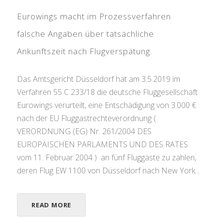
Eurowings macht im Prozessverfahren
falsche Angaben über tatsächliche
Ankunftszeit nach Flugverspätung.
Das Amtsgericht Düsseldorf hat am 3.5.2019 im
Verfahren 55 C 233/18 die deutsche Fluggesellschaft
Eurowings verurteilt, eine Entschädigung von 3.000 €
nach der EU Fluggastrechteverordnung (
VERORDNUNG (EG) Nr. 261/2004 DES
EUROPÄISCHEN PARLAMENTS UND DES RATES
vom 11. Februar 2004 ) an fünf Fluggäste zu zahlen,
deren Flug EW 1100 von Düsseldorf nach New York...
READ MORE