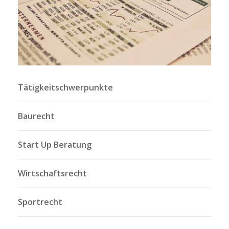
Tätigkeitschwerpunkte
Baurecht
Start Up Beratung
Wirtschaftsrecht
Sportrecht