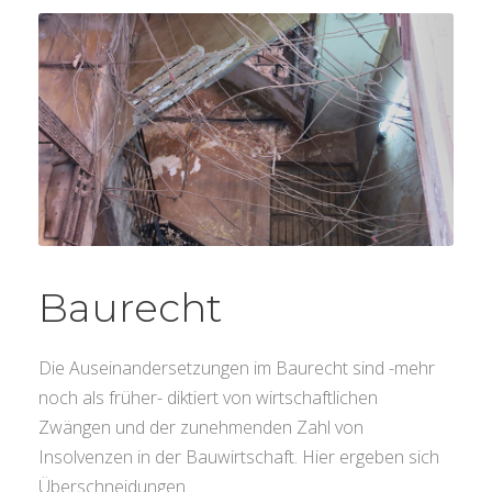
Baurecht
Die Auseinandersetzungen im Baurecht sind -mehr
noch als früher- diktiert von wirtschaftlichen
Zwängen und der zunehmenden Zahl von
Insolvenzen in der Bauwirtschaft. Hier ergeben sich
Überschneidungen….