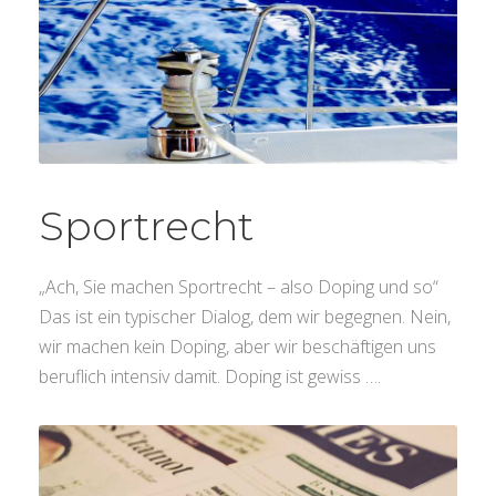
Sportrecht
„Ach, Sie machen Sportrecht – also Doping und so“
Das ist ein typischer Dialog, dem wir begegnen. Nein,
wir machen kein Doping, aber wir beschäftigen uns
beruflich intensiv damit. Doping ist gewiss ….