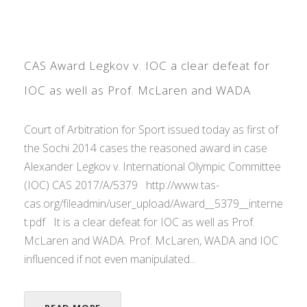
CAS Award Legkov v. IOC a clear defeat for
IOC as well as Prof. McLaren and WADA
Court of Arbitration for Sport issued today as first of
the Sochi 2014 cases the reasoned award in case
Alexander Legkov v. International Olympic Committee
(IOC) CAS 2017/A/5379 http://www.tas-
cas.org/fileadmin/user_upload/Award__5379__interne
t.pdf It is a clear defeat for IOC as well as Prof.
McLaren and WADA. Prof. McLaren, WADA and IOC
influenced if not even manipulated...