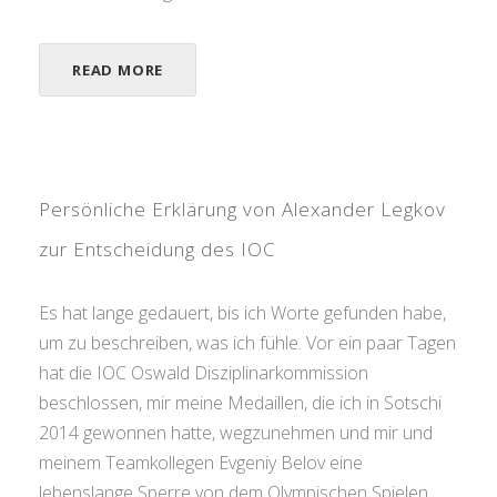
READ MORE
Persönliche Erklärung von Alexander Legkov
zur Entscheidung des IOC
Es hat lange gedauert, bis ich Worte gefunden habe,
um zu beschreiben, was ich fühle. Vor ein paar Tagen
hat die IOC Oswald Disziplinarkommission
beschlossen, mir meine Medaillen, die ich in Sotschi
2014 gewonnen hatte, wegzunehmen und mir und
meinem Teamkollegen Evgeniy Belov eine
lebenslange Sperre von dem Olympischen Spielen