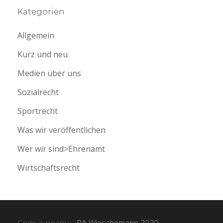
Kategorien
Allgemein
Kurz und neu
Medien über uns
Sozialrecht
Sportrecht
Was wir veröffentlichen
Wer wir sind>Ehrenamt
Wirtschaftsrecht
Code is poetry
– RA Wieschemann 2020