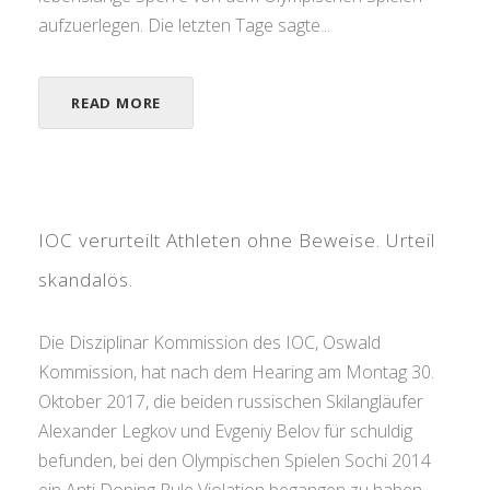
aufzuerlegen. Die letzten Tage sagte...
READ MORE
IOC verurteilt Athleten ohne Beweise. Urteil
skandalös.
Die Disziplinar Kommission des IOC, Oswald
Kommission, hat nach dem Hearing am Montag 30.
Oktober 2017, die beiden russischen Skilangläufer
Alexander Legkov und Evgeniy Belov für schuldig
befunden, bei den Olympischen Spielen Sochi 2014
ein Anti Doping Rule Violation begangen zu haben.