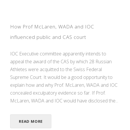
How Prof McLaren, WADA and IOC
influenced public and CAS court
IOC Executive committee apparently intends to
appeal the award of the CAS by which 28 Russian
Athletes were acquitted to the Swiss Federal
Supreme Court. It would be a good opportunity to
explain how and why Prof. McLaren, WADA and IOC
concealed exculpatory evidence so far. If Prof.
McLaren, WADA and IOC would have disclosed the...
READ MORE