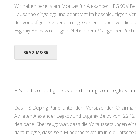
Wir haben bereits am Montag für Alexander LEGKOV Beru
Lausanne eingelegt und beantragt im beschleunigten Verf
der vorläufigen Suspendierung. Gestern haben wir die au
Evgeniy Belov wird folgen. Neben dem Mangel der Rechtsst
READ MORE
FIS hält vorläufige Suspendierung von Legkov un
Das FIS Doping Panel unter dem Vorsitzenden Chairman P
Athleten Alexander Legkov und Evgeniy Belov vom 22.12.
des panel überzeugt war, dass die Voraussetzungen eine
darauf legte, dass sein Minderheitsvotum in die Entsche