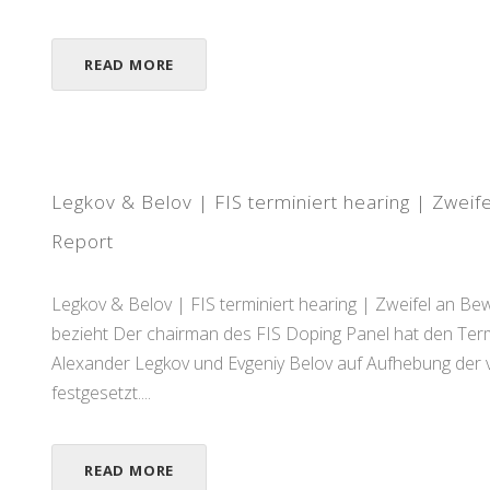
READ MORE
Legkov & Belov | FIS terminiert hearing | Zwe
Report
Legkov & Belov | FIS terminiert hearing | Zweifel an B
bezieht Der chairman des FIS Doping Panel hat den Term
Alexander Legkov und Evgeniy Belov auf Aufhebung der v
festgesetzt....
READ MORE