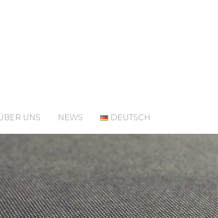
ÜBER UNS
NEWS
DEUTSCH