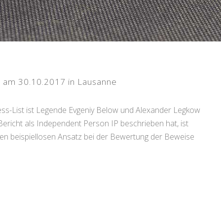
n am 30.10.2017 in Lausanne
ss-List ist Legende Evgeniy Below und Alexander Legkow
ericht als Independent Person IP beschrieben hat, ist
inen beispiellosen Ansatz bei der Bewertung der Beweise