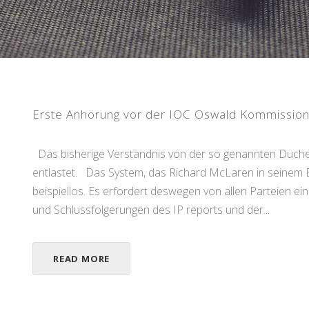
Erste Anhörung vor der IOC Oswald Kommissio
Das bisherige Verständnis von der so genannten Duche
entlastet. Das System, das Richard McLaren in seinem B
beispiellos. Es erfordert deswegen von allen Parteien e
und Schlussfolgerungen des IP reports und der...
READ MORE