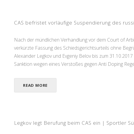
CAS befristet vorläufige Suspendierung des ru
Nach der mündlichen Verhandlung vor dem Court of Arbit
verkürzte Fassung des Schiedsgerichtsurteils ohne Begrü
Alexander Legkov und Evgeniy Belov bis zum 31.10.2017 be
Sanktion wegen eines Verstoßes gegen Anti Doping Regel
READ MORE
Legkov legt Berufung beim CAS ein | Sportler 