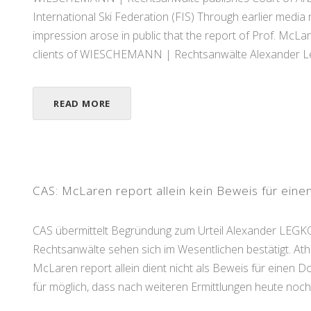
International Ski Federation (FIS) Through earlier media
impression arose in public that the report of Prof. McLar
clients of WIESCHEMANN | Rechtsanwälte Alexander Le
READ MORE
CAS: McLaren report allein kein Beweis für eine
CAS übermittelt Begründung zum Urteil Alexander LEGK
Rechtsanwälte sehen sich im Wesentlichen bestätigt. At
McLaren report allein dient nicht als Beweis für einen D
für möglich, dass nach weiteren Ermittlungen heute noch vö