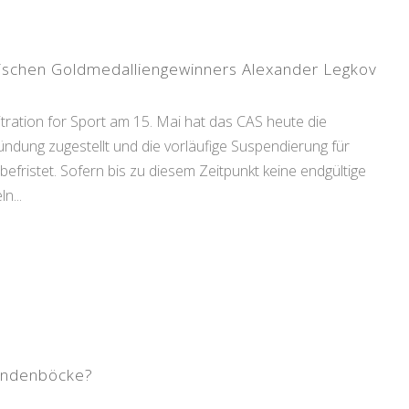
ssischen Goldmedalliengewinners Alexander Legkov
ration for Sport am 15. Mai hat das CAS heute die
ndung zugestellt und die vorläufige Suspendierung für
fristet. Sofern bis zu diesem Zeitpunkt keine endgültige
n...
Sündenböcke?