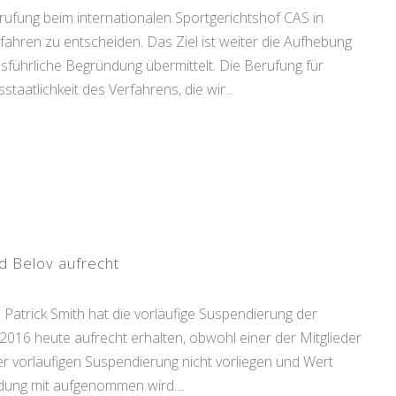
fung beim internationalen Sportgerichtshof CAS in
ahren zu entscheiden. Das Ziel ist weiter die Aufhebung
sführliche Begründung übermittelt. Die Berufung für
aatlichkeit des Verfahrens, die wir...
d Belov aufrecht
atrick Smith hat die vorläufige Suspendierung der
2016 heute aufrecht erhalten, obwohl einer der Mitglieder
r vorläufigen Suspendierung nicht vorliegen und Wert
idung mit aufgenommen wird....