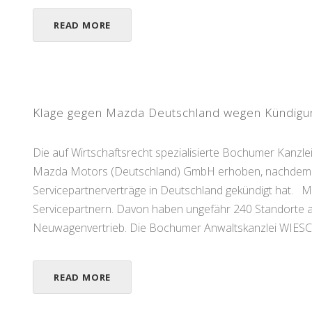
READ MORE
Klage gegen Mazda Deutschland wegen Kündigun
Die auf Wirtschaftsrecht spezialisierte Bochumer Kan
Mazda Motors (Deutschland) GmbH erhoben, nachdem 
Servicepartnerverträge in Deutschland gekündigt hat. Ma
Servicepartnern. Davon haben ungefähr 240 Standorte au
Neuwagenvertrieb. Die Bochumer Anwaltskanzlei WIES
READ MORE