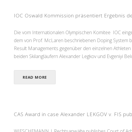
IOC Oswald Kommission präsentiert Ergebnis de
Die vom Internationalen Olympischen Komitee IOC ein
dem von Prof. McLaren beschriebenen Doping System bei
Result Managements gegenüber den einzelnen Athleten is
beiden Skilangläufern Alexander Legkov und Evgeniyi B
READ MORE
CAS Award in case Alexander LEKGOV v. FIS pub
WIESCHEMANN | Rechtsanwälte publishes Court of Arbit