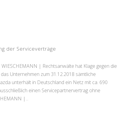
g der Serviceverträge
zlei WIESCHEMANN | Rechtsanwälte hat Klage gegen die
das Unternehmen zum 31.12.2018 sämtliche
zda unterhält in Deutschland ein Netz mit ca. 690
sschließlich einen Servicepartnervertrag ohne
CHEMANN |...