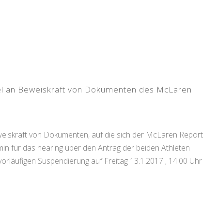
ifel an Beweiskraft von Dokumenten des McLaren
eweiskraft von Dokumenten, auf die sich der McLaren Report
in für das hearing über den Antrag der beiden Athleten
orläufigen Suspendierung auf Freitag 13.1.2017 , 14.00 Uhr