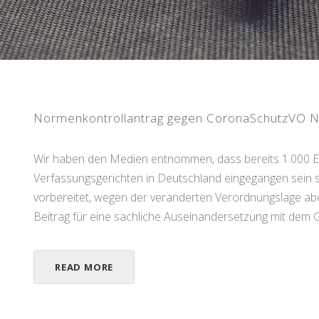
Normenkontrollantrag gegen CoronaSchutzVO 
Wir haben den Medien entnommen, dass bereits 1.000 Ei
Verfassungsgerichten in Deutschland eingegangen sein 
vorbereitet, wegen der veränderten Verordnungslage aber
Beitrag für eine sachliche Auseinandersetzung mit dem 
READ MORE