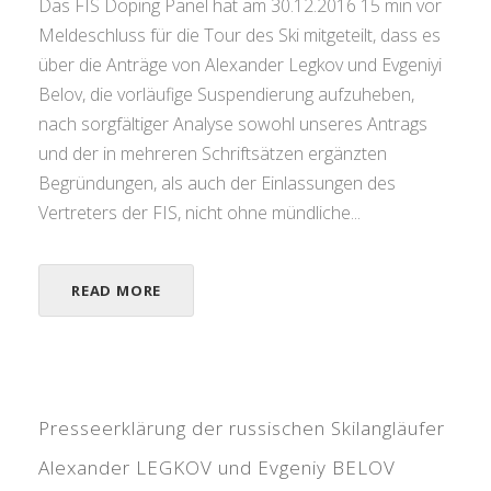
Das FIS Doping Panel hat am 30.12.2016 15 min vor
Meldeschluss für die Tour des Ski mitgeteilt, dass es
über die Anträge von Alexander Legkov und Evgeniyi
Belov, die vorläufige Suspendierung aufzuheben,
nach sorgfältiger Analyse sowohl unseres Antrags
und der in mehreren Schriftsätzen ergänzten
Begründungen, als auch der Einlassungen des
Vertreters der FIS, nicht ohne mündliche...
READ MORE
Presseerklärung der russischen Skilangläufer
Alexander LEGKOV und Evgeniy BELOV