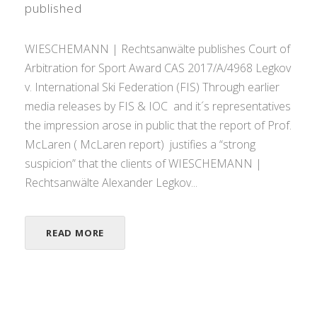
published
WIESCHEMANN | Rechtsanwälte publishes Court of
Arbitration for Sport Award CAS 2017/A/4968 Legkov
v. International Ski Federation (FIS) Through earlier
media releases by FIS & IOC and it´s representatives
the impression arose in public that the report of Prof.
McLaren ( McLaren report) justifies a “strong
suspicion” that the clients of WIESCHEMANN |
Rechtsanwälte Alexander Legkov...
READ MORE