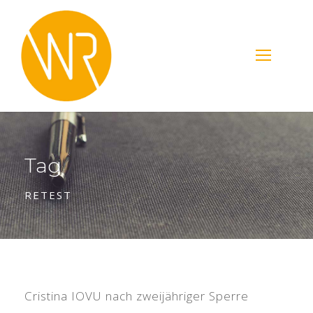
Tag
RETEST
Cristina IOVU nach zweijähriger Sperre