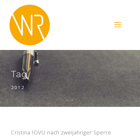
Tag
2012
Cristina IOVU nach zweijähriger Sperre