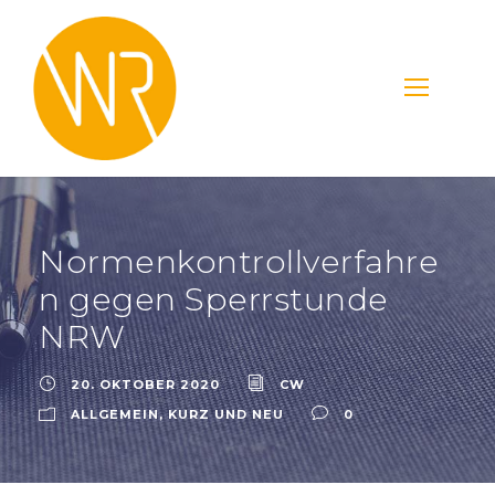
Normenkontrollverfahre
n gegen Sperrstunde
NRW
20. OKTOBER 2020
CW
ALLGEMEIN
,
KURZ UND NEU
0