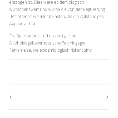
entzogen ist. Dies wäre epidemiologisch
wünschenswert und würde die von der Regulierung
Betroffenen weniger belasten, als ein vollständiges
Abgabeverbot.
Die Sperrstunde und das zeitgleiche
Alkoholabgabeverbote schaffen hingegen
Fehlanreize, die epidemiologisch riskant sind.