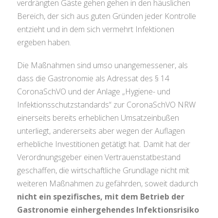
verdrängten Gäste gehen gehen in den häuslichen
Bereich, der sich aus guten Gründen jeder Kontrolle
entzieht und in dem sich vermehrt Infektionen
ergeben haben.
Die Maßnahmen sind umso unangemessener, als
dass die Gastronomie als Adressat des § 14
CoronaSchVO und der Anlage „Hygiene- und
Infektionsschutzstandards“ zur CoronaSchVO NRW
einerseits bereits erheblichen Umsatzeinbußen
unterliegt, andererseits aber wegen der Auflagen
erhebliche Investitionen getätigt hat. Damit hat der
Verordnungsgeber einen Vertrauenstatbestand
geschaffen, die wirtschaftliche Grundlage nicht mit
weiteren Maßnahmen zu gefährden, soweit dadurch
nicht ein spezifisches, mit dem Betrieb der
Gastronomie einhergehendes Infektionsrisiko