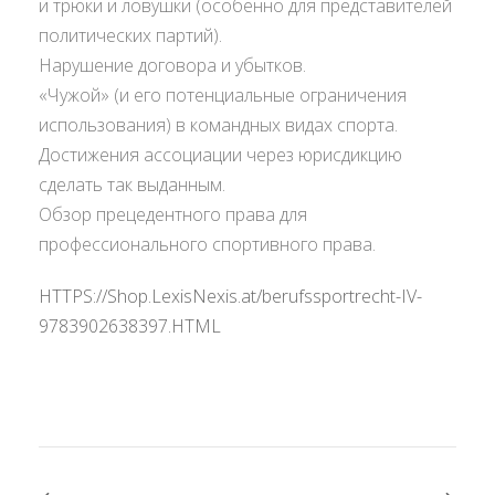
и трюки и ловушки (особенно для представителей
политических партий).
Нарушение договора и убытков.
«Чужой» (и его потенциальные ограничения
использования) в командных видах спорта.
Достижения ассоциации через юрисдикцию
сделать так выданным.
Обзор прецедентного права для
профессионального спортивного права.
HTTPS://Shop.LexisNexis.at/berufssportrecht-IV-
9783902638397.HTML