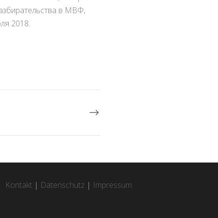
разбирательства в МВФ,
ля 2018.
Kontakt
|
Datenschutz
|
Impressum