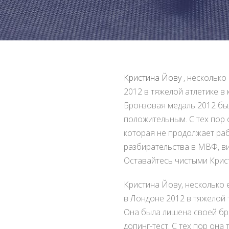
Кристина Йову
, несколько
2012 в тяжелой атлетике в 
Бронзовая медаль 2012 бы
положительным. С тех пор
которая не продолжает раб
разбирательства в МВФ, вие
Оставайтесь чистыми Крист
Кристина Йову, несколько
в Лондоне 2012 в тяжелой т
Она была лишена своей бр
допинг-тест. С тех пор он