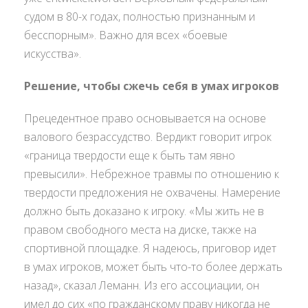
судом в 80-х годах, полностью признанным и
бесспорным». Важно для всех «боевые
искусства».
Решение, чтобы сжечь себя в умах игроков
Прецедентное право основывается на основе
валового безрассудство. Вердикт говорит игрок
«граница твердости еще к быть там явно
превысили». Небрежное травмы по отношению к
твердости предложения не охвачены. Намерение
должно быть доказано к игроку. «Мы жить не в
правом свободного места на диске, также на
спортивной площадке. Я надеюсь, приговор идет
в умах игроков, может быть что-то более держать
назад», сказал Леманн. Из его ассоциации, он
имел до сих «по гражданскому праву никогда не