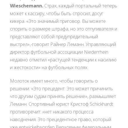
Wieschemann.
Страх, каждый портальный теперь
может к кассиру, чтобы быть спросил, досуг
кикера. «Это значимый приговор. Вы можете
спорить о размере штрафа, но это отпугивателя и
представляют собой предупредительный
выстрел»,-говорит Райнер Леманн. Управляющий
директор футбольной ассоциации Niederrhein
недавно отметил «растущей тенденции к насилию
и жестокости» на футбольных полях.
Молоток имеет много, чтобы говорить о
решении. «Это прецедент. Это может причинить
что другим судам принять решение», размышляет
Леманн. Спортивный юрист Кристоф Schickhardt
противоречит: «нет никакого процесса
наводнения. Это прецедентное право, который
уже entwickeltworden Верховным федеральным