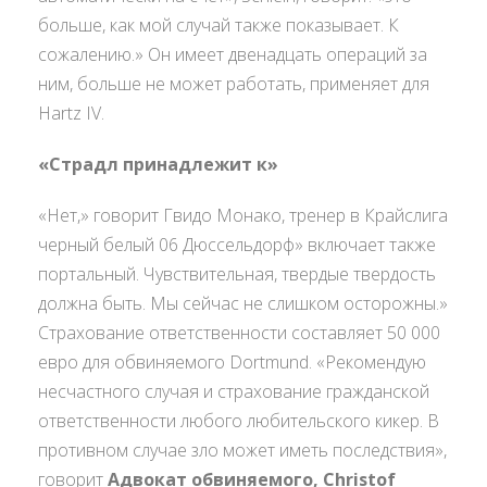
больше, как мой случай также показывает. К
сожалению.» Он имеет двенадцать операций за
ним, больше не может работать, применяет для
Hartz IV.
«Страдл принадлежит к»
«Нет,» говорит Гвидо Монако, тренер в Крайслига
черный белый 06 Дюссельдорф» включает также
портальный. Чувствительная, твердые твердость
должна быть. Мы сейчас не слишком осторожны.»
Страхование ответственности составляет 50 000
евро для обвиняемого Dortmund. «Рекомендую
несчастного случая и страхование гражданской
ответственности любого любительского кикер. В
противном случае зло может иметь последствия»,
говорит
Адвокат обвиняемого, Christof