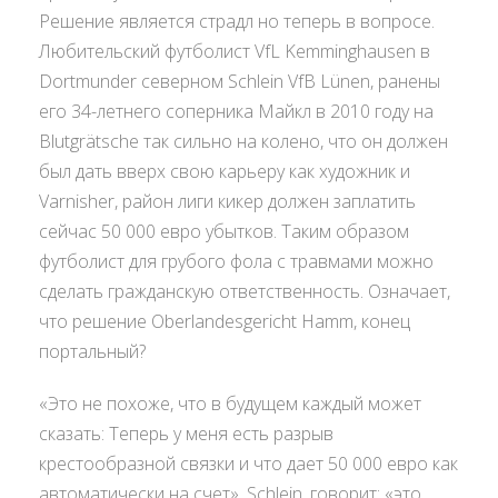
Решение является страдл но теперь в вопросе.
Любительский футболист VfL Kemminghausen в
Dortmunder северном Schlein VfB Lünen, ранены
его 34-летнего соперника Майкл в 2010 году на
Blutgrätsche так сильно на колено, что он должен
был дать вверх свою карьеру как художник и
Varnisher, район лиги кикер должен заплатить
сейчас 50 000 евро убытков. Таким образом
футболист для грубого фола с травмами можно
сделать гражданскую ответственность. Означает,
что решение Oberlandesgericht Hamm, конец
портальный?
«Это не похоже, что в будущем каждый может
сказать: Теперь у меня есть разрыв
крестообразной связки и что дает 50 000 евро как
автоматически на счет», Schlein, говорит: «это