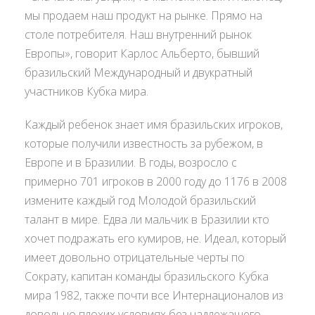
мы продаем наш продукт на рынке. Прямо на
столе потребителя. Наш внутренний рынок
Европы», говорит Карлос Альберто, бывший
бразильский Международный и двукратный
участников Кубка мира.
Каждый ребенок знает имя бразильских игроков,
которые получили известность за рубежом, в
Европе и в Бразилии. В годы, возросло с
примерно 701 игроков в 2000 году до 1176 в 2008
измените каждый год Молодой бразильский
талант в мире. Едва ли мальчик в Бразилии кто
хочет подражать его кумиров, не. Идеал, который
имеет довольно отрицательные черты по
Сократу, капитан команды бразильского Кубка
мира 1982, также почти все Интернационалов из
довольно плохих условиях без надлежащего