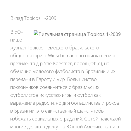
Вклад Topicos 1-2009
В dОн
пишет
журнал Topicos немецкого бразильского
общества юрист Wieschemann по приглашению
президента д-р Уве Kaestner, посол (ret ‚d), на
обучение молодого футболиста в Бразилии и их
передачи в Европу и мир. Большинство
поклонников соединиться с бразильских
футболистов искусство игры и футбол как
выражение радости, но для большинства игроков
в Бразилии, это единственный шанс, чтобы
избежать социальных страданий. С этой надеждой
многие делают сделку – в Южной Америке, как и в