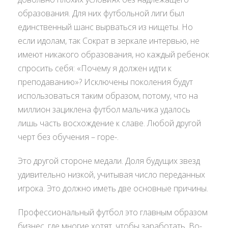
образования. Для них футбольной лиги был
единственный шанс вырваться из нищеты. Но
если идолам, так Сократ в зеркале интервью, не
имеют никакого образования, но каждый ребенок
спросить себя: «Почему я должен идти к
преподаванию»? Исключены поколения будут
использоваться таким образом, потому, что на
миллион зациклена футбол мальчика удалось
лишь часть восхождение к славе. Любой другой
черт без обучения – горе-.
Это другой стороне медали. Доля будущих звезд
удивительно низкой, учитывая число переданных
игрока. Это должно иметь две основные причины.
Профессиональный футбол это главным образом
бизнес, где многие хотят, чтобы заработать. Во-