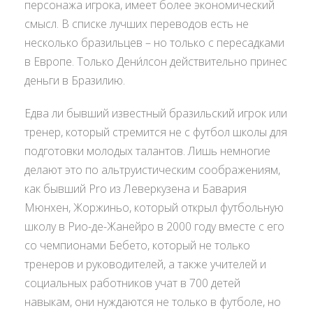
персонажа игрока, имеет более экономический
смысл. В списке лучших переводов есть не
несколько бразильцев – но только с пересадками
в Европе. Только Дени́лсон действительно принес
деньги в Бразилию.
Едва ли бывший известный бразильский игрок или
тренер, который стремится не с футбол школы для
подготовки молодых талантов. Лишь немногие
делают это по альтруистическим соображениям,
как бывший Pro из Леверкузена и Бавария
Мюнхен, Жоржиньо, который открыл футбольную
школу в Рио-де-Жанейро в 2000 году вместе с его
со чемпионами Бебето, который не только
тренеров и руководителей, а также учителей и
социальных работников учат в 700 детей
навыкам, они нуждаются не только в футболе, но