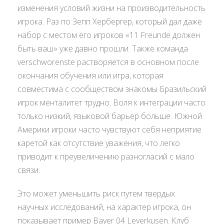
изменения условий жизни на производительность
игрока. Раз по Зепп Хербергер, который дал даже
набор с местом его игроков «11 Freunde должен
быть ваш» уже давно прошли. Также команда
verschworenste растворяется в основном после
окончания обучения или игра, которая
совместима с сообществом знакомы Бразильский
игрок менталитет трудно. Воля к интеграции часто
только низкий, языковой барьер больше. Южной
Америки игроки часто чувствуют себя неприятие
каретой как отсутствие уважения, что легко
приводит к преувеличению разногласий с мало
связи.
Это может уменьшить риск путем твердых
научных исследований, на характер игрока, он
показывает пример Bayer 04 Leverkusen. Клуб