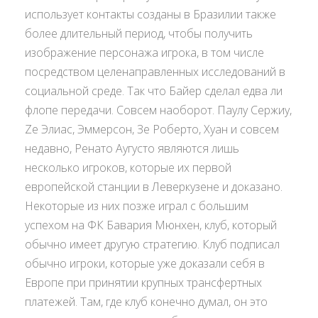
использует контакты созданы в Бразилии также
более длительный период, чтобы получить
изображение персонажа игрока, в том числе
посредством целенаправленных исследований в
социальной среде. Так что Байер сделал едва ли
флопе передачи. Совсем наоборот. Паулу Сержиу,
Ze Элиас, Эммерсон, Зе Роберто, Хуан и совсем
недавно, Ренато Аугусто являются лишь
несколько игроков, которые их первой
европейской станции в Леверкузене и доказано.
Некоторые из них позже играл с большим
успехом на ФК Бавария Мюнхен, клуб, который
обычно имеет другую стратегию. Клуб подписал
обычно игроки, которые уже доказали себя в
Европе при принятии крупных трансфертных
платежей. Там, где клуб конечно думал, он это