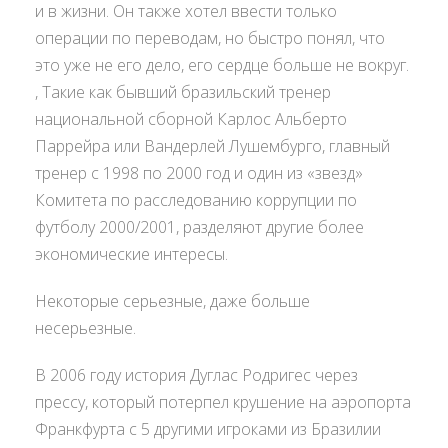
и в жизни. Он также хотел ввести только
операции по переводам, но быстро понял, что
это уже не его дело, его сердце больше не вокруг.
, Такие как бывший бразильский тренер
национальной сборной Карлос Альберто
Паррейра или Вандерлей Лушембурго, главный
тренер с 1998 по 2000 год и один из «звезд»
Комитета по расследованию коррупции по
футболу 2000/2001, разделяют другие более
экономические интересы.
Некоторые серьезные, даже больше
несерьезные.
В 2006 году история Дуглас Родригес через
прессу, который потерпел крушение на аэропорта
Франкфурта с 5 другими игроками из Бразилии