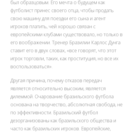
был образцовым. Его мечта о будущем как
футболист принес своего отца, чтобы продать
свою машину для поездки его сына и агент
игроков платить, чей хорошо связан с
европейскими клубами существовало, но только в
его воображении. Тренер Бразилии Карлос Дунга
ставит его в двух словах, «все говорят, что этот
игрок торговли, таких, как проституция, но все их
воспользоваться».
Другая причина, почему отказов передач
является относительно высоким, является
дилеммой. Очарование бразильского футбола
основана на творчество, абсолютная свобода, не
по эффективности. Бразильский футбол
дезорганизованы как бразильского общества и
часто как бразильских игроков. Европейские,