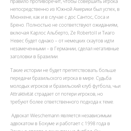
правило противоречит, чтобы совершить игрока
непосредственно из Южной Америки был успех, в
Мюнхене, как и в случае с дос Сантос, Соса и
Брено. Полностью не соответствуют ожиданиям,
включая Карлос Альберто, Ze RobertoII и Тиаго
Невес будет однако – от немецких скаутов идти
незамеченными – в Германии, сделал негативные
заголовки в Бразилии.
Такие истории не будет препятствовать больше
передачи бразильского игрока в мире. Судьба
молодых игроков и бразильский клуб футбола, чьи
Attraktivität страдает от потери игроков, но
требуют более ответственного подхода к теме.
Адвокат Wieschemann является независимым
адвокатом в Бохуме и работает с 1998 года в