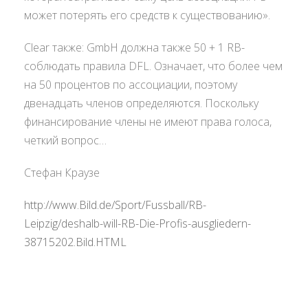
может потерять его средств к существованию».
Clear также: GmbH должна также 50 + 1 RB-
соблюдать правила DFL. Означает, что более чем
на 50 процентов по ассоциации, поэтому
двенадцать членов определяются. Поскольку
финансирование члены не имеют права голоса,
четкий вопрос…
Стефан Краузе
http://www.Bild.de/Sport/Fussball/RB-
Leipzig/deshalb-will-RB-Die-Profis-ausgliedern-
38715202.Bild.HTML