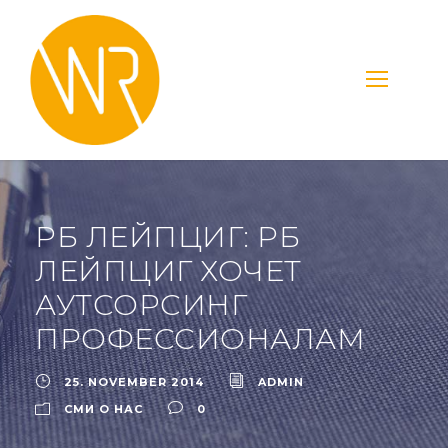
РБ ЛЕЙПЦИГ: РБ
ЛЕЙПЦИГ ХОЧЕТ
АУТСОРСИНГ
ПРОФЕССИОНАЛАМ
25. NOVEMBER 2014
ADMIN
СМИ О НАС
0