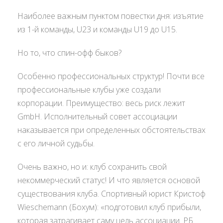
Наиболее важным пунктом повестки дня: изъятие
из 1-й команды, U23 и команды U19 до U15.
Но то, что спин-офф быков?
Особенно профессиональных структур! Почти все
профессиональные клубы уже создали
корпорации. Преимущество: весь риск лежит
GmbH. Исполнительный совет ассоциации
наказывается при определенных обстоятельствах
с его личной судьбы.
Очень важно, но и: клуб сохранить свой
некоммерческий статус! И что является основой
существования клуба. Спортивный юрист Кристоф
Wieschemann (Бохум): «подготовил клуб прибыли,
которая затрагивает саму цель ассоциации. РБ