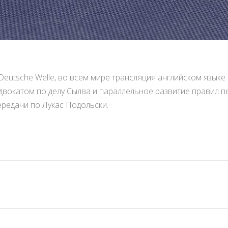
eutsche Welle, во всем мире трансляция английском языке
вокатом по делу Сылва и параллельное развитие правил п
редачи по Лукас Подольски.