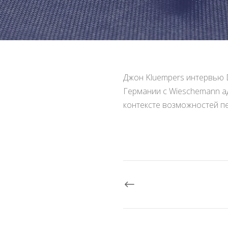
Джон Kluempers интервью D
Германии с Wieschemann ад
контексте возможностей пе