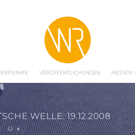
WERPUNKTE
VERÖFFENTLICHUNGEN
MEDIEN 
CHE WELLE: 19.12.2008
С
0