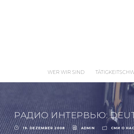
WER WIR SIND
TÄTIGKEITSCH
РАДИО ИНТЕРВЬЮ: DEUTS
19. DEZEMBER 2008
ADMIN
СМИ О НА