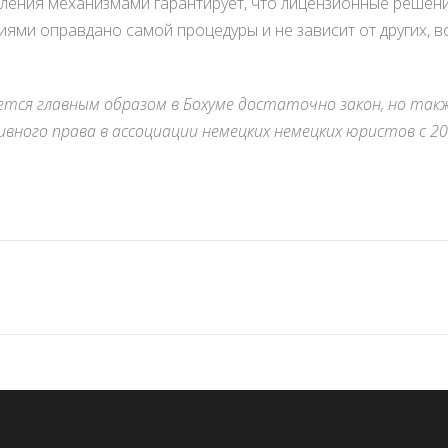
ления механизмами гарантирует, что лицензионные решен
ями оправдано самой процедуры и не зависит от других, в
ется главным образом в Бохуме достаточно закон, но так
вного права в ассоциации немецких немецких юристов с 20