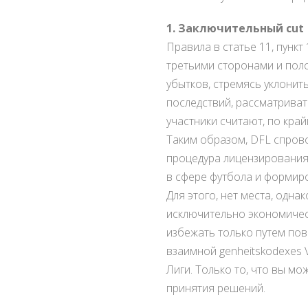
1. Заключительный cut
Правила в статье 11, пунк
третьими сторонами и пол
убытков, стремясь уклонит
последствий, рассматриват
участники считают, по кра
Таким образом, DFL спров
процедура лицензирования 
в сфере футбола и формир
Для этого, нет места, одн
исключительно экономичес
избежать только путем по
взаимной genheitskodexes 
Лиги. Только то, что вы м
принятия решений.