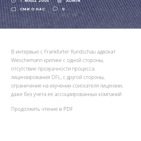
1. MÄRZ 2005
ADMIN
СМИ О НАС
0
В интервью с Frankfurter Rundschau адвокат
Wieschemann критике с одной стороны,
отсутствие прозрачности процесса
лицензирования DFL, с другой стороны,
ограничение на изучении соискателя лицензии,
даже без учета ее ассоциированных компаний.
Продолжить чтение в
PDF