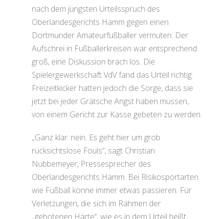
nach dem jüngsten Urteilsspruch des
Oberlandesgerichts Hamm gegen einen
Dortmunder Amateurfußballer vermuten. Der
Aufschrei in Fußballerkreisen war entsprechend
groß, eine Diskussion brach los. Die
Spielergewerkschaft VdV fand das Urteil richtig.
Freizeitkicker hatten jedoch die Sorge, dass sie
jetzt bei jeder Grätsche Angst haben müssen,
von einem Gericht zur Kasse gebeten zu werden.
„Ganz klar: nein. Es geht hier um grob
rücksichtslose Fouls“, sagt Christian
Nubbemeyer, Pressesprecher des
Oberlandesgerichts Hamm. Bei Risikosportarten
wie Fußball könne immer etwas passieren. Für
Verletzungen, die sich im Rahmen der
„gebotenen Härte“, wie es in dem Urteil heißt,