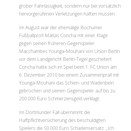
grober Fahrlässigkeit, sondern nur bei vorsätzlich
hervorgerufenen Verletzungen haften müssen.
Im August war der ehemalige Bochumer
Fußballprofi Matías Concha mit einer Klage
gegen seinen früheren Gegenspieler
Macchambes Younga-Mouhani von Union Berlin
vor dem Landgericht Berlin-Tegel gescheitert.
Concha hatte sich im Spiel beim 1. FC Union am
6. Dezember 2010 bei einem Zusammenprall mit
Younga-Mouhani das Schien- und Wadenbein
gebrochen und seinen Gegenspieler auf bis zu
200.000 Euro Schmerzensgeld verklagt.
Im Dortmunder Fall übernimmt die
Haftpflichtversicherung des beschuldigten
Spielers die 50.000 Euro Schadensersatz. „Ich