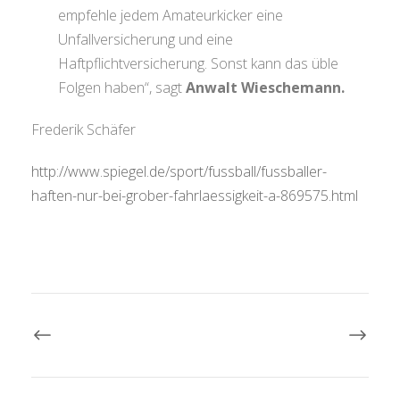
empfehle jedem Amateurkicker eine
Unfallversicherung und eine
Haftpflichtversicherung. Sonst kann das üble
Folgen haben“, sagt
Anwalt Wieschemann.
Frederik Schäfer
http://www.spiegel.de/sport/fussball/fussballer-
haften-nur-bei-grober-fahrlaessigkeit-a-869575.html