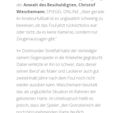
der
Anwalt des Beschuldigten, Christof
Wieschemann
, SPIEGEL ONLINE. „Aber gerade
im Amateurfußball ist es unglaublich schwierig zu
beweisen, ob das Foul jetzt rücksichtslos war
oder nicht, da es keine Kameras, sondern nur
Zeugenaussagen gibt.“
Im Dortmunder Streitfall hatte der Verteidiger
seinem Gegenspieler in die Kniekehle gegrätscht.
Dabei verletzte er ihn so schwer, dass dieser
seinen Beruf als Maler und Lackierer auch gut
zweieinhalb Jahre nach dem Foul noch nicht
wieder ausüben kann. Wieschemann beurteilt
das als unglückliche Situation im Rahmen der
gebotenen Härte. Im Urteilsspruch heißt es
jedoch, dass der Spieler „den Grenzbereich der
noch hinzunehmenden Härte deutlich